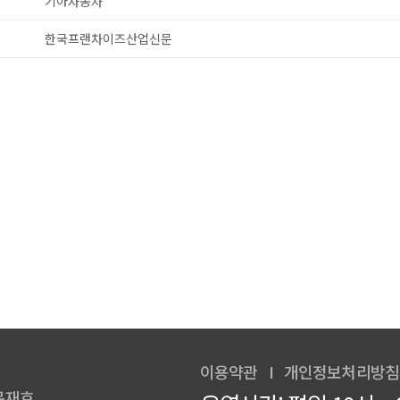
전
기아자동차
▶
한국프랜차이즈산업신문
이용약관
I
개인정보처리방침
 문재호