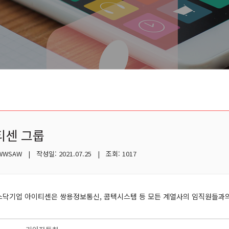
티센 그룹
WSAW | 작성일: 2021.07.25 | 조회: 1017
스닥기업 아이티센은 쌍용정보통신, 콤텍시스템 등 모든 계열사의 임직원들과의