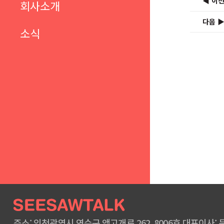
◀ 이
회사소개
다음 
소식
주소: 인천광역시 연수구 앵고개로 262, 8006호 대표이사: